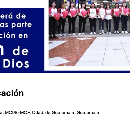
cación
ngia, MC98+MQF, Cdad. de Guatemala, Guatemala