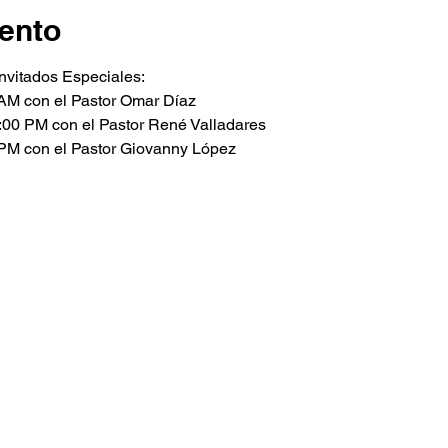
ento
nvitados Especiales:
0 AM con el Pastor Omar Díaz 
2:00 PM con el Pastor René Valladares 
0 PM con el Pastor Giovanny López 