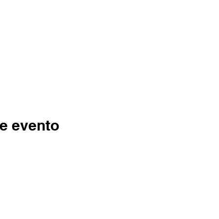
e evento
Formulario de Suscripción