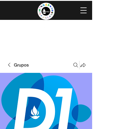
IGLESIA EVANGÉLICA GRACIA
MINISTERIOS CAROLINGIA
Grupos