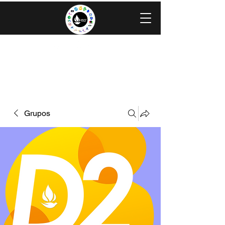
IGLESIA EVANGÉLICA GRACIA
MINISTERIOS CAROLINGIA
Grupos