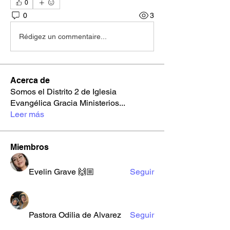
0
0
3
Rédigez un commentaire...
Acerca de
Somos el Distrito 2 de Iglesia
Evangélica Gracia Ministerios
...
Leer más
Miembros
Evelin Grave 🙌🏼
Seguir
Pastora Odilia de Alvarez
Seguir