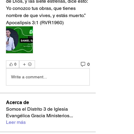
de Dios, y las siete estrellas, dice esto: 
Yo conozco tus obras, que tienes 
nombre de que vives, y estás muerto.”
‭‭Apocalipsis‬ ‭3‬:‭1‬ ‭(RVR1960‬‬)
0
0
Write a comment...
Acerca de
Somos el Distrito 3 de Iglesia
Evangélica Gracia Ministerios
...
Leer más