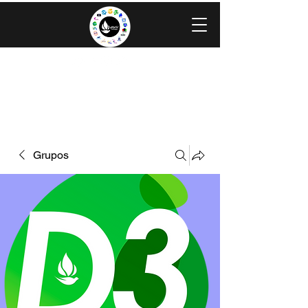
IGLESIA EVANGÉLICA GRACIA
MINISTERIOS CAROLINGIA
Grupos