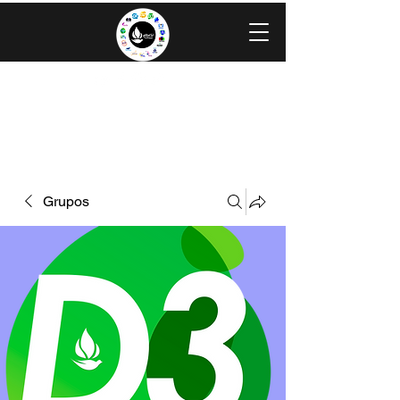
IGLESIA EVANGÉLICA GRACIA
MINISTERIOS CAROLINGIA
Grupos