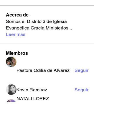
Acerca de
Somos el Distrito 3 de Iglesia
Evangélica Gracia Ministerios
...
Leer más
Miembros
Pastora Odilia de Alvarez
Seguir
Kevin Ramirez
Seguir
NATALI LOPEZ
Seguir
Youth Gracia
Planeta Gracia
Daniel Sanchez
Seguir