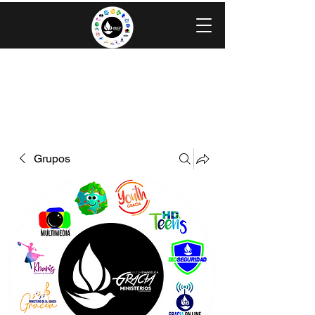
IGLESIA EVANGÉLICA GRACIA
MINISTERIOS CAROLINGIA
Grupos