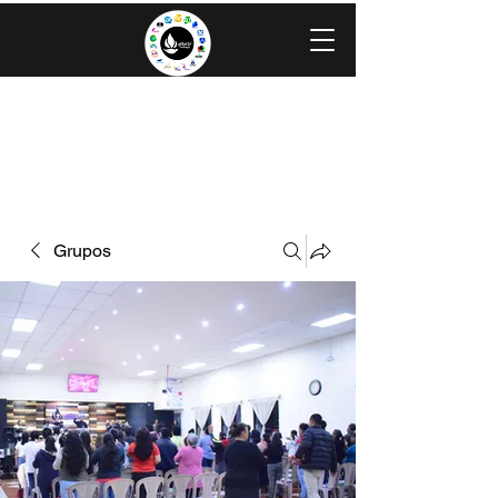
IGLESIA EVANGÉLICA GRACIA
MINISTERIOS CAROLINGIA
Grupos