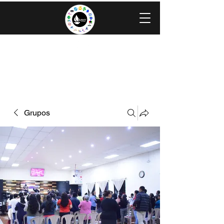
IGLESIA EVANGÉLICA GRACIA
MINISTERIOS CAROLINGIA
Grupos