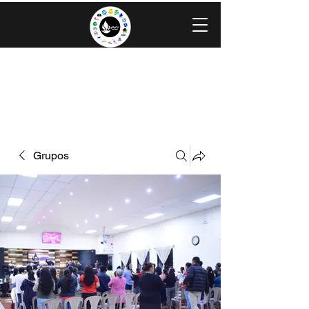
IGLESIA EVANGÉLICA GRACIA
MINISTERIOS CAROLINGIA
Grupos