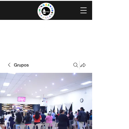
IGLESIA EVANGÉLICA GRACIA
MINISTERIOS CAROLINGIA
Grupos