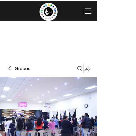
IGLESIA EVANGÉLICA GRACIA
MINISTERIOS CAROLINGIA
Grupos