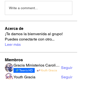
Write a comment...
Acerca de
¡Te damos la bienvenida al grupo!
Puedes conectarte con otro
...
Leer más
Miembros
Gracia Ministerios Carolingia
Seguir
Teen’s HD
Youth Gracia
Youth Gracia
Seguir
robynnekandarian778
Seguir
robynnekandarian778
sarahi.alegria180186
Seguir
sarahi.alegria180186
LuzMa Siquivaché
Seguir
Sector E
Yo Soy Gracia