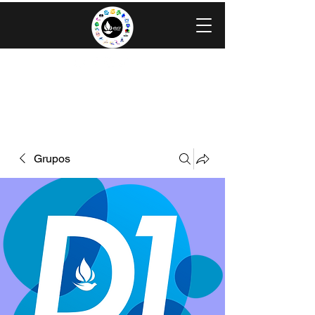
IGLESIA EVANGÉLICA GRACIA
MINISTERIOS CAROLINGIA
Grupos