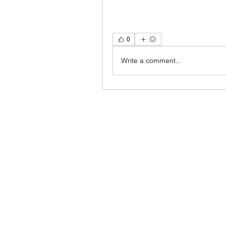
0
Write a comment...