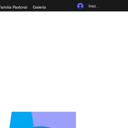
Iniciar sesión
Familia Pastoral
Galería
ROLINGIA