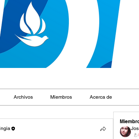
Archivos
Miembros
Acerca de
Miembr
ingia
Jos