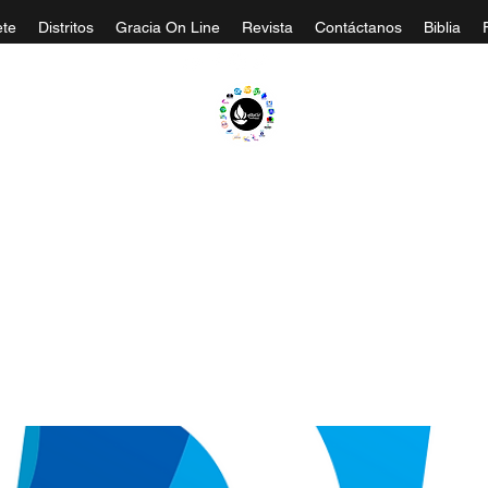
te
Distritos
Gracia On Line
Revista
Contáctanos
Biblia
A EVANGÉLICA GRACIA MINISTERIOS CA