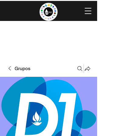
IGLESIA EVANGÉLICA GRACIA
MINISTERIOS CAROLINGIA
Grupos