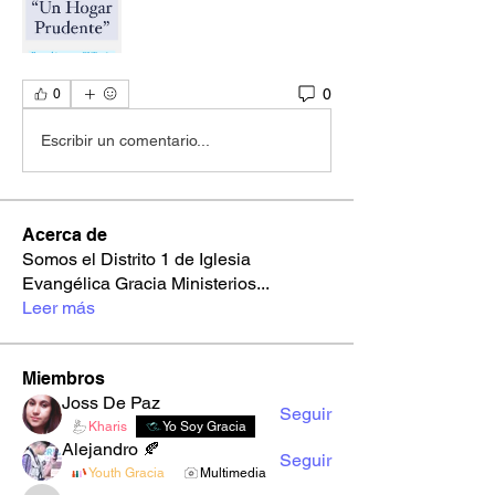
0
0
Escribir un comentario...
Acerca de
Somos el Distrito 1 de Iglesia
Evangélica Gracia Ministerios
...
Leer más
Miembros
Joss De Paz
Seguir
Kharis
Yo Soy Gracia
Alejandro 🍂
Seguir
Youth Gracia
Multimedia