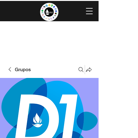
IGLESIA EVANGÉLICA GRACIA
MINISTERIOS CAROLINGIA
Grupos