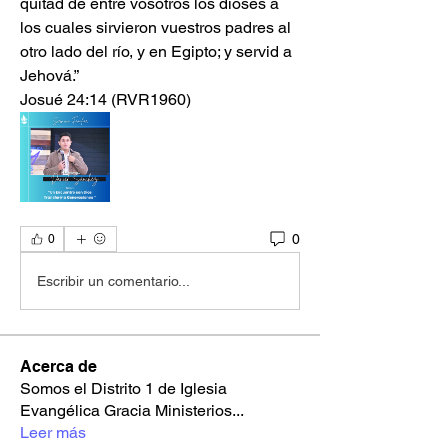
quitad de entre vosotros los dioses a 
los cuales sirvieron vuestros padres al 
otro lado del río, y en Egipto; y servid a 
Jehová.”
‭‭Josué‬ ‭24‬:‭14‬ ‭(RVR1960‬‬)
0
0
Escribir un comentario...
Acerca de
Somos el Distrito 1 de Iglesia
Evangélica Gracia Ministerios
...
Leer más