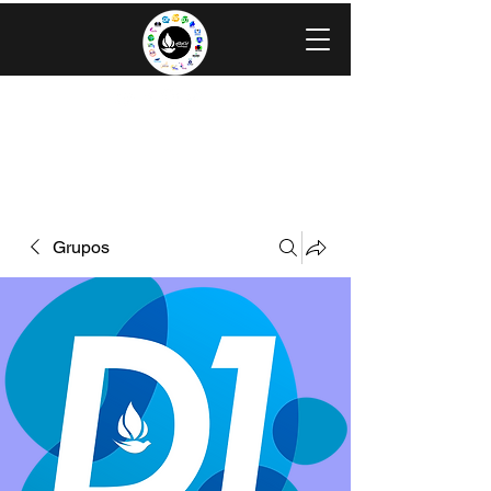
IGLESIA EVANGÉLICA GRACIA
MINISTERIOS CAROLINGIA
Grupos