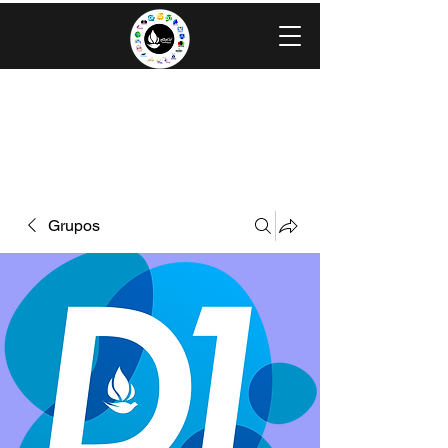
IGLESIA EVANGÉLICA GRACIA
MINISTERIOS CAROLINGIA
Grupos