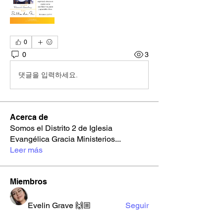
0
0
3
댓글을 입력하세요.
Acerca de
Somos el Distrito 2 de Iglesia
Evangélica Gracia Ministerios
...
Leer más
Miembros
Evelin Grave 🙌🏼
Seguir