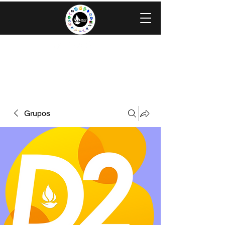
IGLESIA EVANGÉLICA GRACIA
MINISTERIOS CAROLINGIA
Grupos