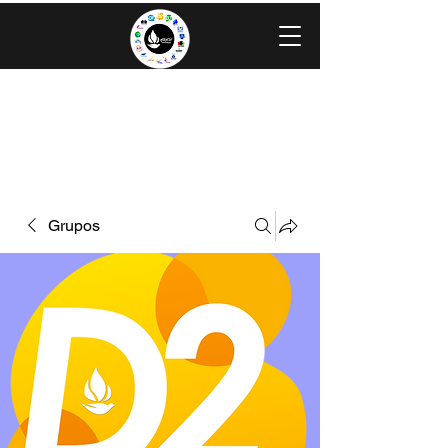
IGLESIA EVANGÉLICA GRACIA
MINISTERIOS CAROLINGIA
Grupos