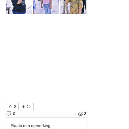
0
0
3
Plaats een opmerking...