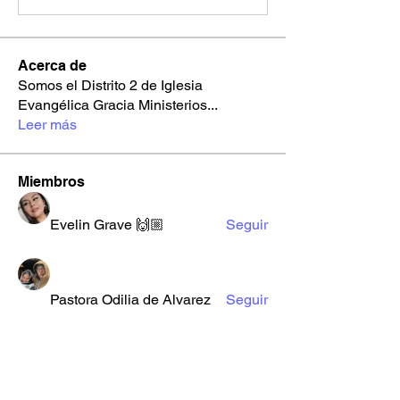
Acerca de
Somos el Distrito 2 de Iglesia
Evangélica Gracia Ministerios
...
Leer más
Miembros
Evelin Grave 🙌🏼
Seguir
Pastora Odilia de Alvarez
Seguir
Maybin Mupeta
Seguir