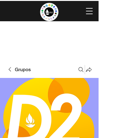
IGLESIA EVANGÉLICA GRACIA
MINISTERIOS CAROLINGIA
Grupos