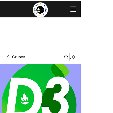
IGLESIA EVANGÉLICA GRACIA
MINISTERIOS CAROLINGIA
Grupos