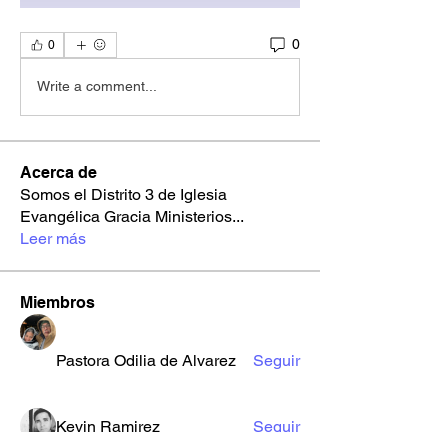
0
0
Write a comment...
Acerca de
Somos el Distrito 3 de Iglesia
Evangélica Gracia Ministerios
...
Leer más
Miembros
Pastora Odilia de Alvarez
Seguir
Kevin Ramirez
Seguir