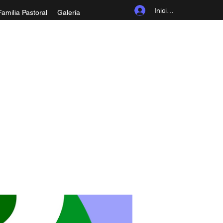
Iniciar sesión
Familia Pastoral
Galería
ROLINGIA