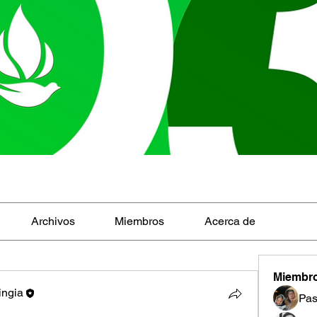
Archivos
Miembros
Acerca de
Miembr
ingia
Pas