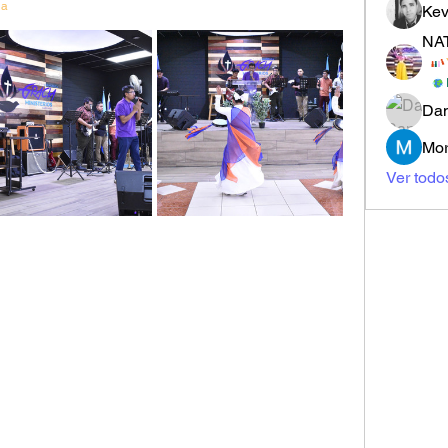
ia
Kev
NA
Dan
Mor
Ver todo