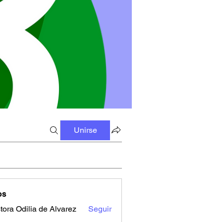
Unirse
os
tora Odilia de Alvarez
Seguir