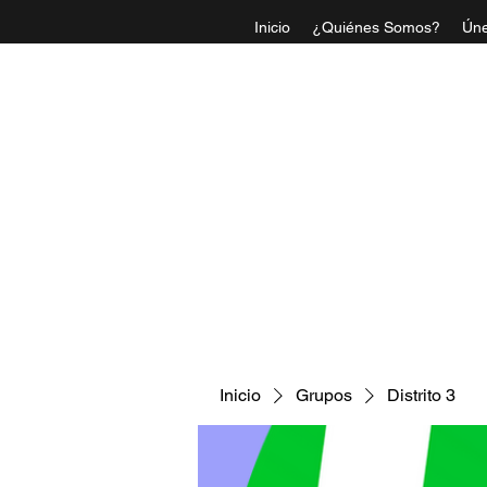
Inicio
¿Quiénes Somos?
Úne
IGLESI
Inicio
Grupos
Distrito 3