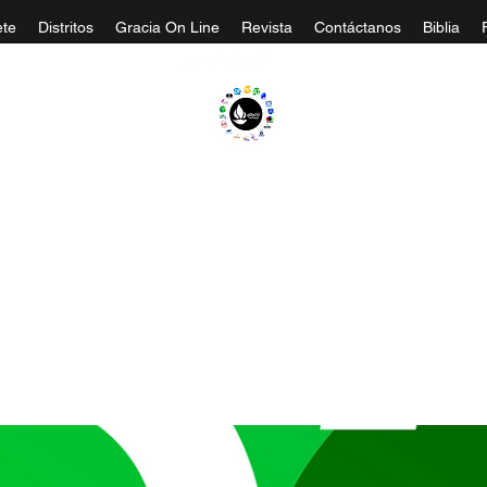
te
Distritos
Gracia On Line
Revista
Contáctanos
Biblia
A EVANGÉLICA GRACIA MINISTERIOS CA