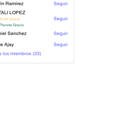
in Ramirez
Seguir
TALI LOPEZ
Seguir
Youth Gracia
Planeta Gracia
iel Sanchez
Seguir
e Ajay
Seguir
s los miembros (33)