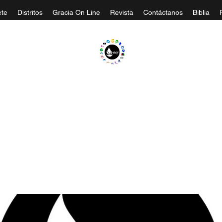
te
Distritos
Gracia On Line
Revista
Contáctanos
Biblia
A EVANGÉLICA GRACIA MINISTERIOS CA