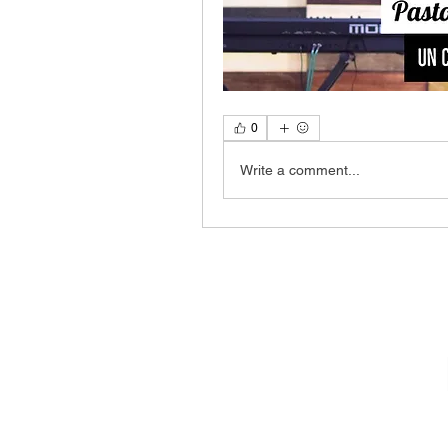
0
Write a comment...