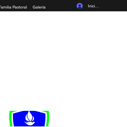
Iniciar sesión
Familia Pastoral
Galería
ROLINGIA