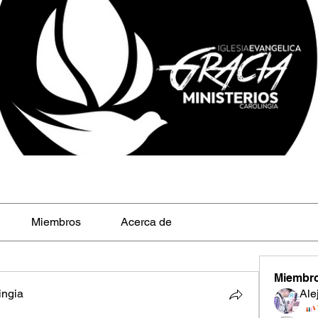
Miembros
Acerca de
Miembr
ingia
Ale