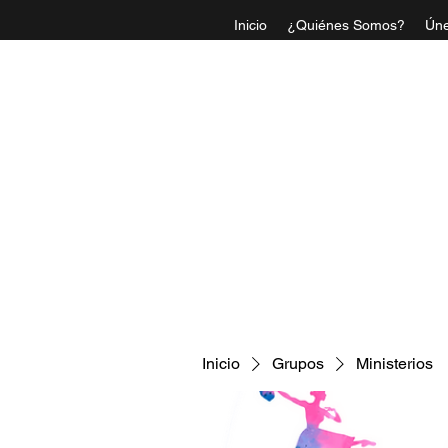
Inicio
¿Quiénes Somos?
Úne
IGLESI
Inicio
Grupos
Ministerios