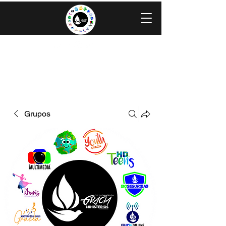
IGLESIA EVANGÉLICA GRACIA
MINISTERIOS CAROLINGIA
Grupos