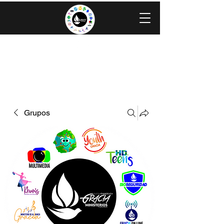
IGLESIA EVANGÉLICA GRACIA
MINISTERIOS CAROLINGIA
Grupos