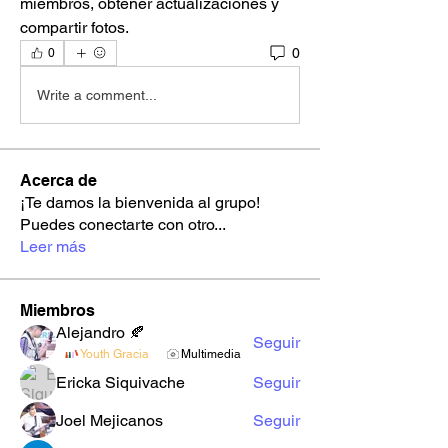
miembros, obtener actualizaciones y 
compartir fotos.
0
0
Write a comment...
Acerca de
¡Te damos la bienvenida al grupo!
Puedes conectarte con otro
...
Leer más
Miembros
Alejandro 🍂
Seguir
Youth Gracia
Multimedia
Ericka Siquivache
Seguir
Joel Mejicanos
Seguir