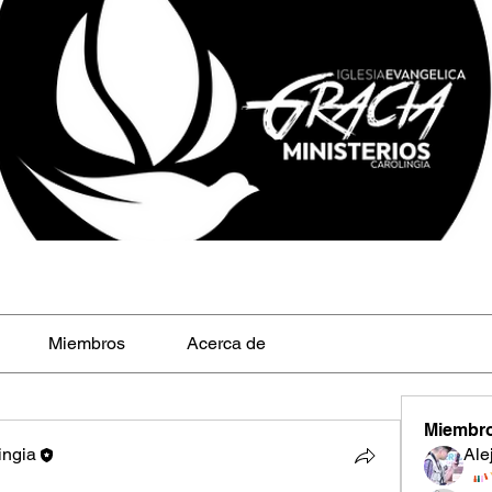
Miembros
Acerca de
Miembr
ingia
Ale