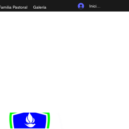
Iniciar sesión
Familia Pastoral
Galería
ROLINGIA