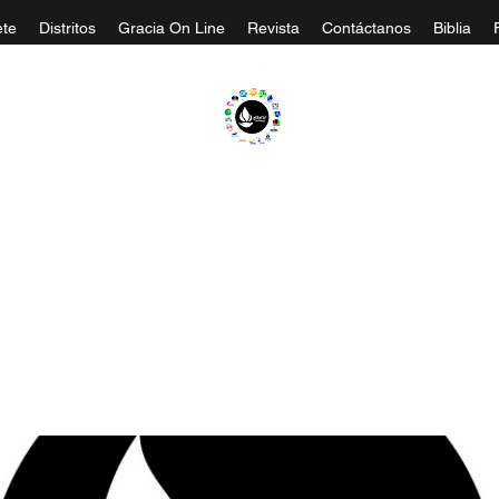
te
Distritos
Gracia On Line
Revista
Contáctanos
Biblia
A EVANGÉLICA GRACIA MINISTERIOS CA