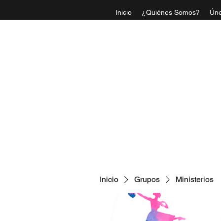
Inicio
¿Quiénes Somos?
Úne
IGLESI
Inicio
Grupos
Ministerios