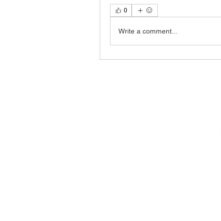
0
Write a comment...