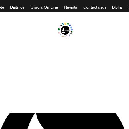
te
Distritos
Gracia On Line
Revista
Contáctanos
Biblia
A EVANGÉLICA GRACIA MINISTERIOS CA