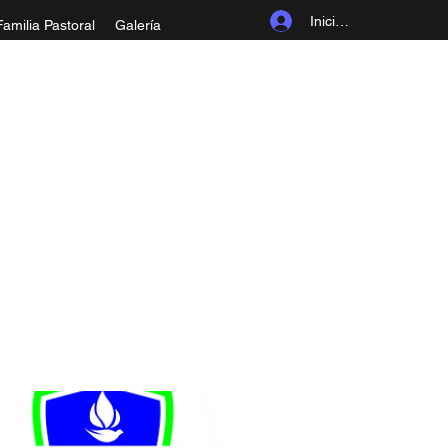
Iniciar sesión
Familia Pastoral
Galería
ROLINGIA