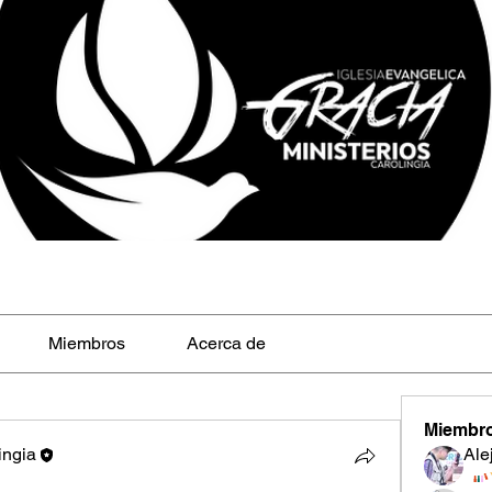
Miembros
Acerca de
Miembr
ingia
Ale