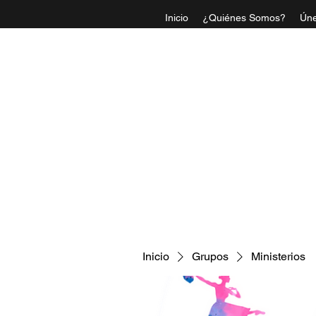
Inicio
¿Quiénes Somos?
Úne
IGLESI
Inicio
Grupos
Ministerios