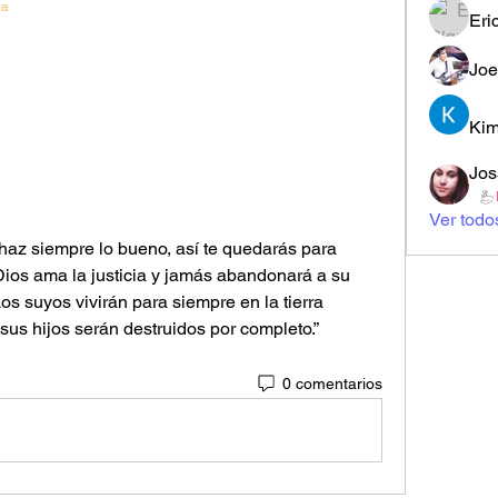
ia
Eri
Joe
Kim
Jos
Ver todo
 haz siempre lo bueno, así te quedarás para 
Dios ama la justicia y jamás abandonará a su 
os suyos vivirán para siempre en la tierra 
sus hijos serán destruidos por completo.”
0 comentarios