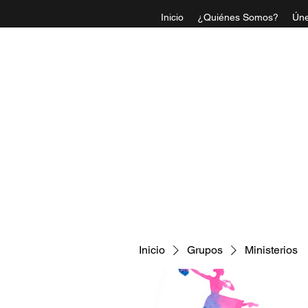
Inicio
¿Quiénes Somos?
Úne
IGLESI
Inicio
Grupos
Ministerios