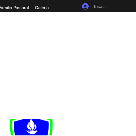
Iniciar sesión
Familia Pastoral
Galería
ROLINGIA