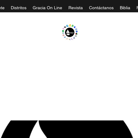
te
Distritos
Gracia On Line
Revista
Contáctanos
Biblia
A EVANGÉLICA GRACIA MINISTERIOS CA