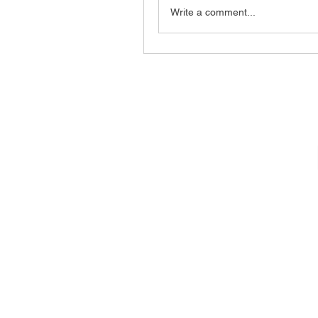
Write a comment...
Bou