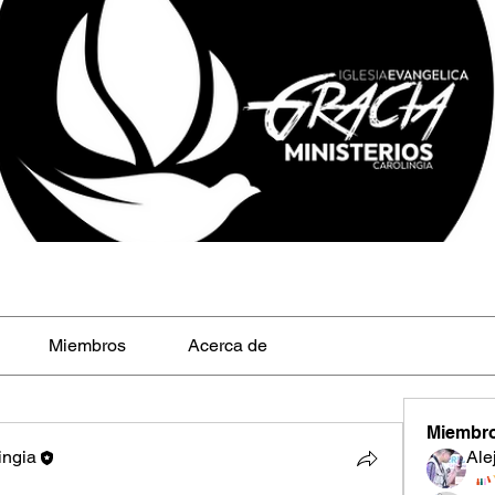
Miembros
Acerca de
Miembr
ingia
Ale