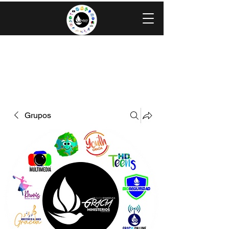
IGLESIA EVANGÉLICA GRACIA
MINISTERIOS CAROLINGIA
Grupos