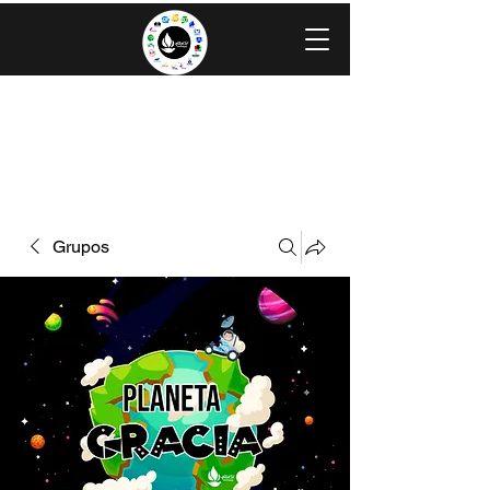
IGLESIA EVANGÉLICA GRACIA
MINISTERIOS CAROLINGIA
Grupos