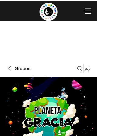
IGLESIA EVANGÉLICA GRACIA
MINISTERIOS CAROLINGIA
Grupos