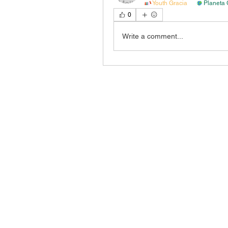
Youth Gracia
Planeta 
0
Write a comment...