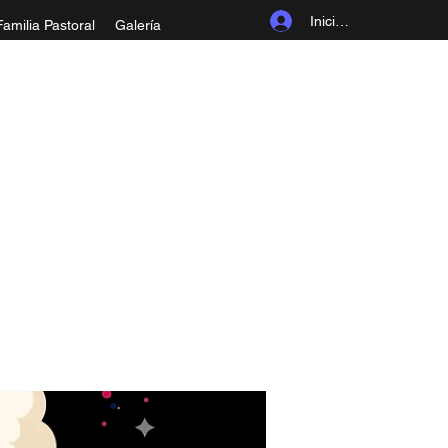
Iniciar sesión
Familia Pastoral
Galería
ROLINGIA