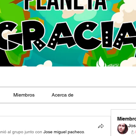
Miembros
Acerca de
Miembr
Jos
unió al grupo junto con
Jose miguel pacheco
.