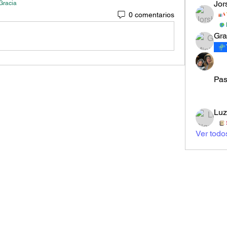
Jor
Gracia
0 comentarios
Pas
Luz
Ver todo