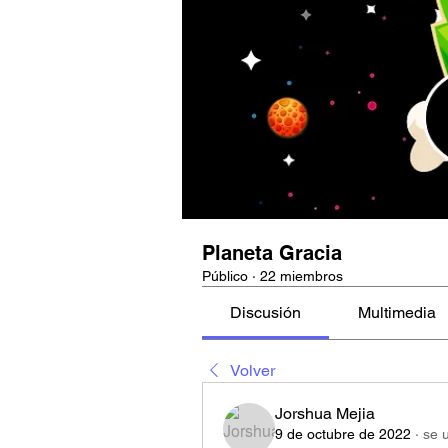
Planeta Gracia
Público
·
22 miembros
Discusión
Multimedia
Volver
Jorshua Mejia
9 de octubre de 2022
·
se 