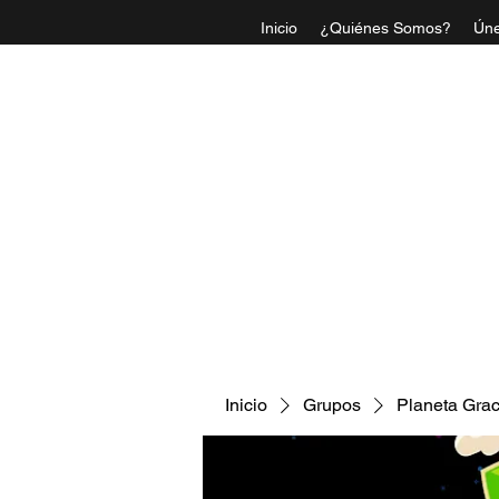
Inicio
¿Quiénes Somos?
Úne
IGLESI
Inicio
Grupos
Planeta Grac