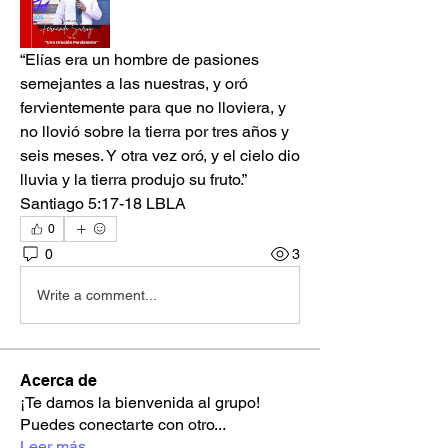
“Elías era un hombre de pasiones 
semejantes a las nuestras, y oró 
fervientemente para que no lloviera, y 
no llovió sobre la tierra por tres años y 
seis meses. Y otra vez oró, y el cielo dio 
lluvia y la tierra produjo su fruto.”
‭‭Santiago‬ ‭5‬:‭17‬-‭18‬ ‭LBLA‬‬
0
0
3
Write a comment...
Acerca de
¡Te damos la bienvenida al grupo!
Puedes conectarte con otro
...
Leer más