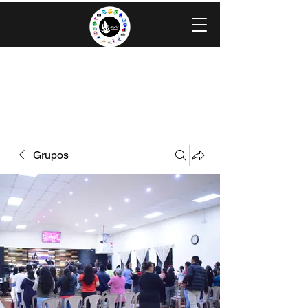
IGLESIA EVANGÉLICA GRACIA
MINISTERIOS CAROLINGIA
Grupos