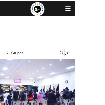
IGLESIA EVANGÉLICA GRACIA
MINISTERIOS CAROLINGIA
Grupos