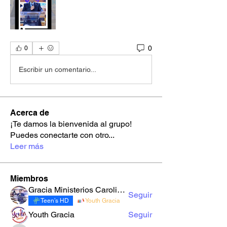
0
0
Escribir un comentario...
Acerca de
¡Te damos la bienvenida al grupo!
Puedes conectarte con otro
...
Leer más
Miembros
Gracia Ministerios Carolingia
Seguir
Teen’s HD
Youth Gracia
Youth Gracia
Seguir