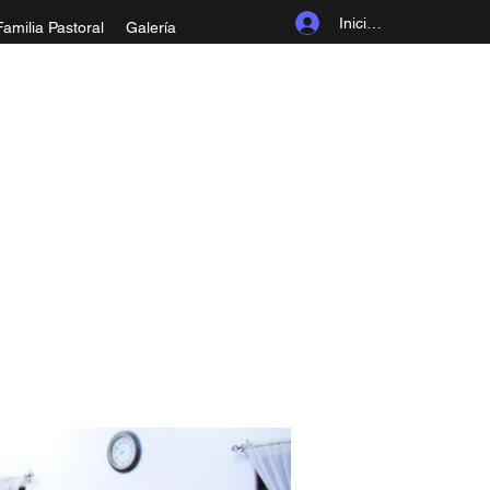
Iniciar sesión
Familia Pastoral
Galería
ROLINGIA