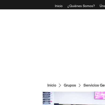
Inicio
¿Quiénes Somos?
Úne
IGLESI
Inicio
Grupos
Servicios Ge