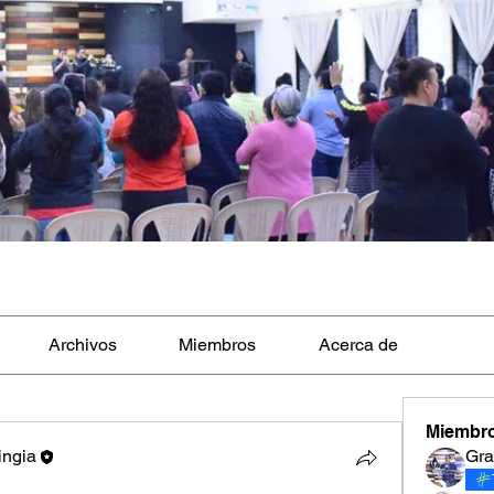
Archivos
Miembros
Acerca de
Miembr
ingia