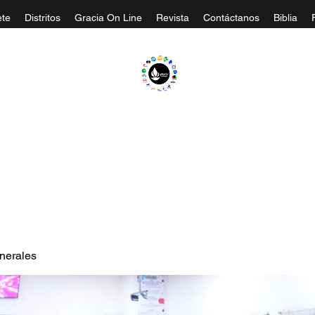
te
Distritos
Gracia On Line
Revista
Contáctanos
Biblia
A EVANGÉLICA GRACIA MINISTERIOS CA
nerales