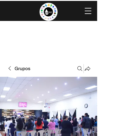
IGLESIA EVANGÉLICA GRACIA
MINISTERIOS CAROLINGIA
Grupos