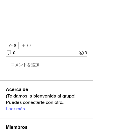
0
0
3
コメントを追加…
Acerca de
¡Te damos la bienvenida al grupo!
Puedes conectarte con otro
...
Leer más
Miembros