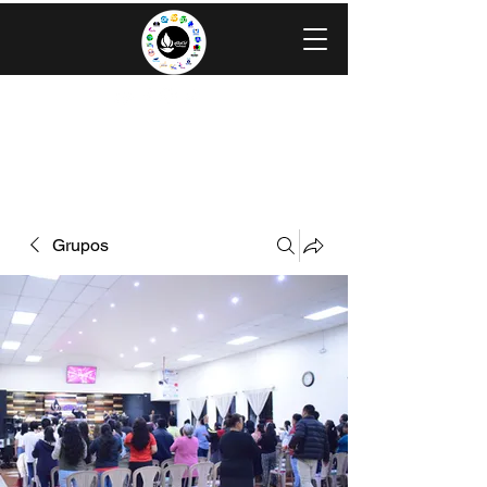
IGLESIA EVANGÉLICA GRACIA
MINISTERIOS CAROLINGIA
Grupos