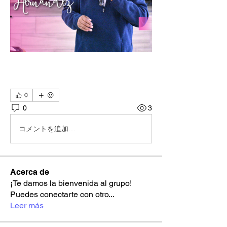
0
0
3
コメントを追加…
Acerca de
¡Te damos la bienvenida al grupo!
Puedes conectarte con otro
...
Leer más