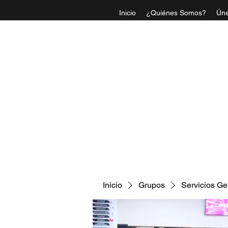
Inicio
¿Quiénes Somos?
Úne
IGLESI
Inicio
Grupos
Servicios Ge