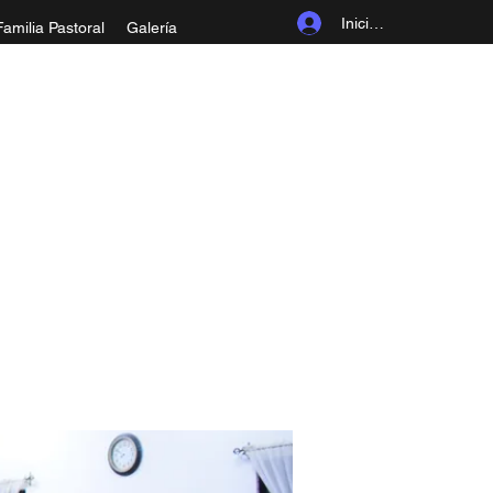
Iniciar sesión
Familia Pastoral
Galería
ROLINGIA