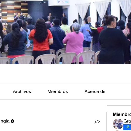
Archivos
Miembros
Acerca de
Miembr
ingia