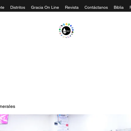
te
Distritos
Gracia On Line
Revista
Contáctanos
Biblia
A EVANGÉLICA GRACIA MINISTERIOS CA
nerales