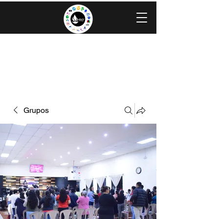
IGLESIA EVANGÉLICA GRACIA
MINISTERIOS CAROLINGIA
Grupos