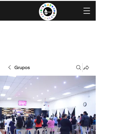
IGLESIA EVANGÉLICA GRACIA
MINISTERIOS CAROLINGIA
Grupos