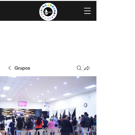
IGLESIA EVANGÉLICA GRACIA
MINISTERIOS CAROLINGIA
Grupos