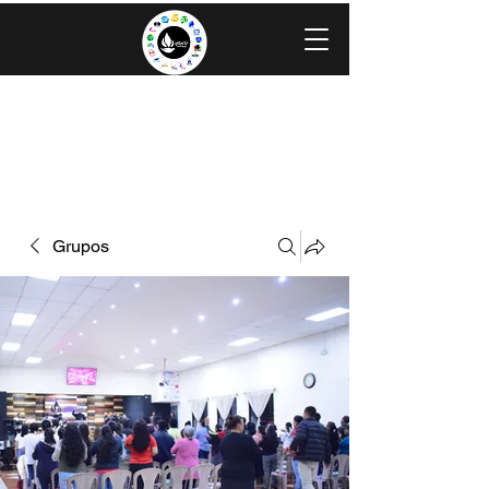
IGLESIA EVANGÉLICA GRACIA
MINISTERIOS CAROLINGIA
Grupos